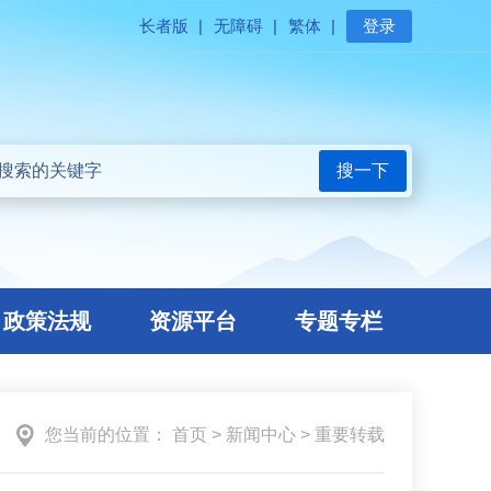
长者版
|
无障碍
|
繁体
|
登录
搜一下
政策法规
资源平台
专题专栏
您当前的位置：
首页
>
新闻中心
>
重要转载