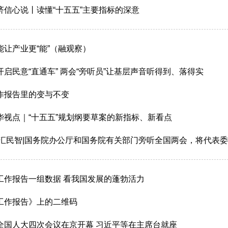
济信心说丨读懂“十五五”主要指标的深意
能让产业更“能”（融观察）
开启民意“直通车” 两会“旁听员”让基层声音听得到、落得实
作报告里的变与不变
华视点｜“十五五”规划纲要草案的新指标、新看点
 汇民智|国务院办公厅和国务院有关部门旁听全国两会，将代表
工作报告一组数据 看我国发展的蓬勃活力
工作报告》上的二维码
全国人大四次会议在京开幕 习近平等在主席台就座