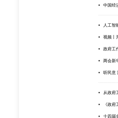
中国经
人工智
视频丨
政府工
两会新
听民意
从政府
《政府
十四届