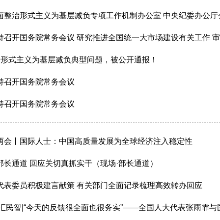
整治形式主义为基层减负专项工作机制办公室 中央纪委办公厅公开通报
国务院常务会议 研究推进全国统一大市场建设有关工作 审议通过《现代化应急体系建设“十五五”规划》
治形式主义为基层减负典型问题，被公开通报！
持召开国务院常务会议
持召开国务院常务会议
两会丨国际人士：中国高质量发展为全球经济注入稳定性
部长通道 回应关切真抓实干（现场·部长通道）
代表委员积极建言献策 有关部门全面记录梳理高效转办回应
 汇民智|“今天的反馈很全面也很务实”——全国人大代表张雨霏